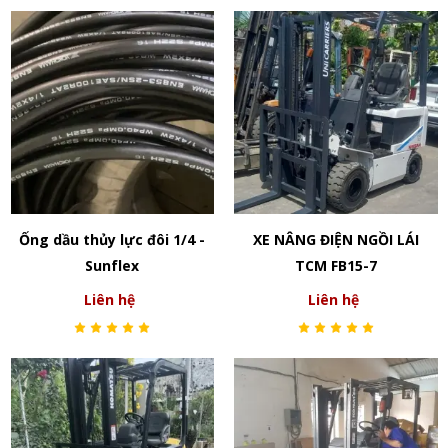
Ống dầu thủy lực đôi 1/4 -
XE NÂNG ĐIỆN NGỒI LÁI
Sunflex
TCM FB15-7
Liên hệ
Liên hệ