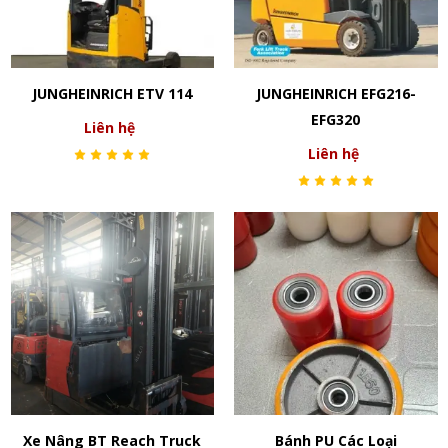
JUNGHEINRICH ETV 114
JUNGHEINRICH EFG216-
EFG320
Liên hệ
Liên hệ
Xe Nâng BT Reach Truck
Bánh PU Các Loại