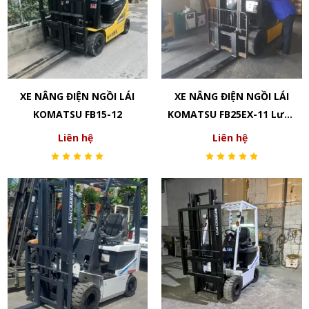
XE NÂNG ĐIỆN NGỒI LÁI
XE NÂNG ĐIỆN NGỒI LÁI
KOMATSU FB15-12
KOMATSU FB25EX-11 Lượt
xem: 355
Liên hệ
Liên hệ