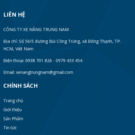
LIÊN HỆ
CÔNG TY XE NÂNG TRUNG NAM
Địa chỉ: Số 56/5 đường Bùi Công Trừng, xã Đông Thạnh, TP.
HCM, Việt Nam
Điện thoại: 0938 701 826 - 0979 433 454
Email:
xenangtrungnam@gmail.com
CHÍNH SÁCH
Trang chủ
Giới thiệu
Sản Phẩm
Tin tức