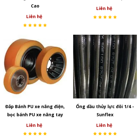
Cao
Liên hệ
Liên hệ
Đắp Bánh PU xe nâng điện,
Ống dầu thủy lực đôi 1/4 -
bọc bánh PU xe nâng tay
Sunflex
Liên hệ
Liên hệ